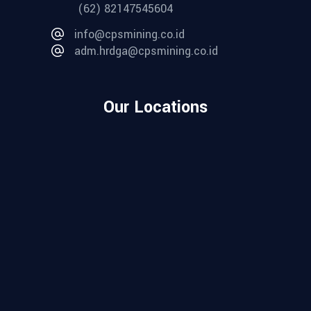
(62) 82147545604
info@cpsmining.co.id
adm.hrdga@cpsmining.co.id
Our Locations