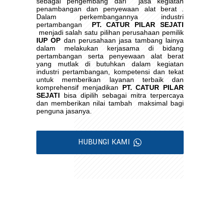
sebagai pengembang dari
jasa kegiatan
penambangan dan penyewaan alat berat .
Dalam perkembangannya industri
pertambangan
PT. CATUR PILAR SEJATI
menjadi salah satu pilihan perusahaan pemilik
IUP OP
dan perusahaan jasa tambang lainya
dalam melakukan kerjasama di bidang
pertambangan serta penyewaan alat berat
yang mutlak di butuhkan dalam kegiatan
industri pertambangan, kompetensi dan tekat
untuk memberikan layanan terbaik dan
komprehensif menjadikan
PT. CATUR PILAR
SEJATI
bisa dipilih sebagai mitra terpercaya
dan memberikan nilai tambah
maksimal bagi
penguna jasanya.
HUBUNGI KAMI