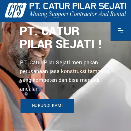
PT. CATUR
PILAR SEJATI !
PT. Catur Pilar Sejati merupakan
perusahaan jasa konstruksi tambang
yang kompeten dan bisa menjadi
andalan.
HUBUNGI KAMI