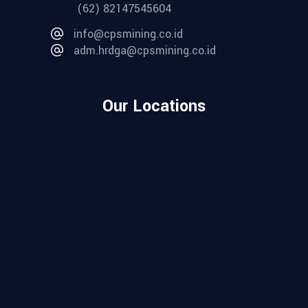
(62) 82147545604
info@cpsmining.co.id
adm.hrdga@cpsmining.co.id
Our Locations