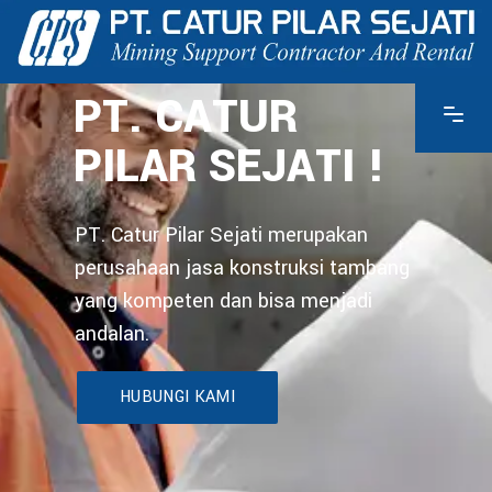
PT. CATUR
PILAR SEJATI !
PT. Catur Pilar Sejati merupakan
perusahaan jasa konstruksi tambang
yang kompeten dan bisa menjadi
andalan.
HUBUNGI KAMI