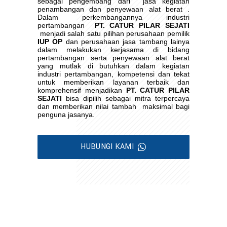
sebagai pengembang dari
jasa kegiatan
penambangan dan penyewaan alat berat .
Dalam perkembangannya industri
pertambangan
PT. CATUR PILAR SEJATI
menjadi salah satu pilihan perusahaan pemilik
IUP OP
dan perusahaan jasa tambang lainya
dalam melakukan kerjasama di bidang
pertambangan serta penyewaan alat berat
yang mutlak di butuhkan dalam kegiatan
industri pertambangan, kompetensi dan tekat
untuk memberikan layanan terbaik dan
komprehensif menjadikan
PT. CATUR PILAR
SEJATI
bisa dipilih sebagai mitra terpercaya
dan memberikan nilai tambah
maksimal bagi
penguna jasanya.
HUBUNGI KAMI