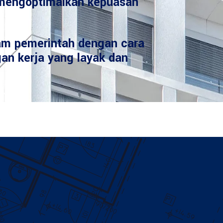
mengoptimalkan kepuasan
am pemerintah dengan cara
an kerja yang layak dan