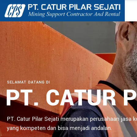
SELAMAT DATANG DI
PT. CATUR P
PT. Catur Pilar Sejati merupakan perusahaan jasa 
yang kompeten dan bisa menjadi andalan.