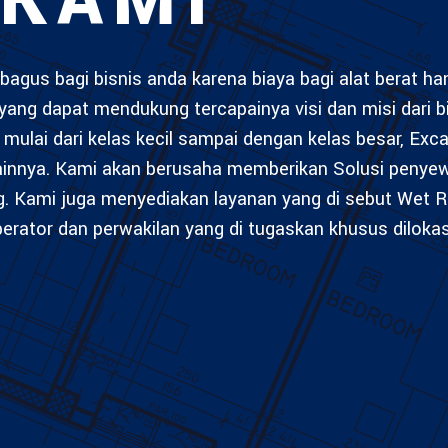
 KAMI
bagus bagi bisnis anda karena biaya bagi alat berat h
yang dapat mendukung tercapainya visi dan misi dari b
mulai dari kelas kecil sampai dengan kelas besar, Exca
lainnya. Kami akan berusaha memberikan Solusi penye
g. Kami juga menyediakan layanan yang di sebut Wet R
rator dan perwakilan yang di tugaskan khusus diloka