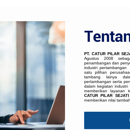
Tenta
PT. CATUR PILAR SEJ
Agustus 2008 sebag
penambangan dan penye
industri pertambangan
satu pilihan perusaha
tambang lainya da
pertambangan serta pen
dalam kegiatan industr
memberikan layanan t
CATUR PILAR SEJATI
memberikan nilai tamba