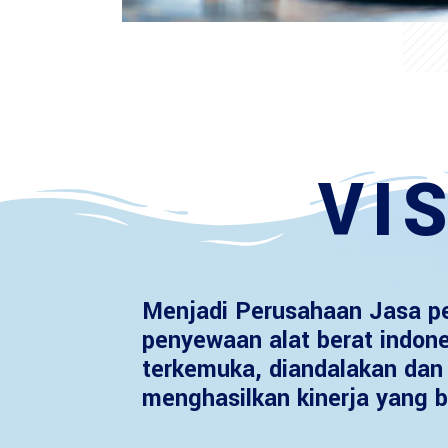
VIS
Menjadi Perusahaan Jasa p
penyewaan alat berat indon
terkemuka, diandalakan dan 
menghasilkan kinerja yang b