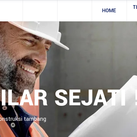
T
HOME
ILAR SEJATI 
konstruksi tambang