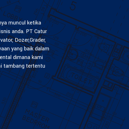
anya muncul ketika
isnis anda. PT Catur
vator, Dozer,Grader,
waan yang baik dalam
ental dimana kami
si tambang tertentu