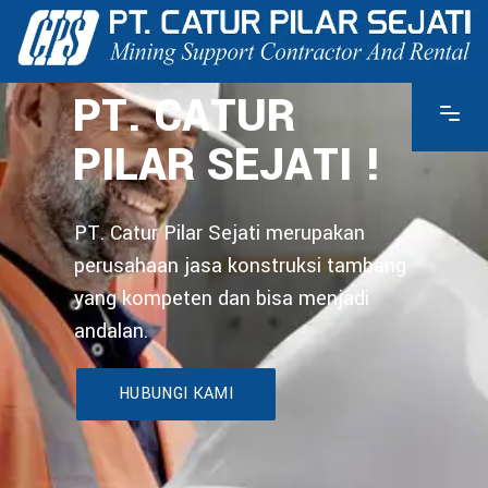
PT. CATUR
PILAR SEJATI !
PT. Catur Pilar Sejati merupakan
perusahaan jasa konstruksi tambang
yang kompeten dan bisa menjadi
andalan.
HUBUNGI KAMI