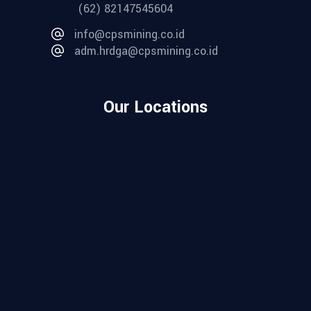
(62) 82147545604
info@cpsmining.co.id
adm.hrdga@cpsmining.co.id
Our Locations