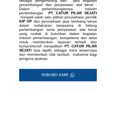
sebagai pengembang dari
jasa kegiatan
penambangan dan penyewaan alat berat .
Dalam perkembangannya industri
pertambangan
PT. CATUR PILAR SEJATI
menjadi salah satu pilihan perusahaan pemilik
IUP OP
dan perusahaan jasa tambang lainya
dalam melakukan kerjasama di bidang
pertambangan serta penyewaan alat berat
yang mutlak di butuhkan dalam kegiatan
industri pertambangan, kompetensi dan tekat
untuk memberikan layanan terbaik dan
komprehensif menjadikan
PT. CATUR PILAR
SEJATI
bisa dipilih sebagai mitra terpercaya
dan memberikan nilai tambah
maksimal bagi
penguna jasanya.
HUBUNGI KAMI