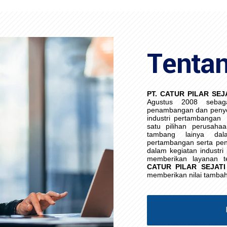
Tenta
PT. CATUR PILAR SEJ
Agustus 2008 sebag
penambangan dan penye
industri pertambangan
satu pilihan perusaha
tambang lainya da
pertambangan serta pen
dalam kegiatan industr
memberikan layanan t
CATUR PILAR SEJATI
memberikan nilai tamba