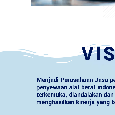
VIS
Menjadi Perusahaan Jasa p
penyewaan alat berat indon
terkemuka, diandalakan dan 
menghasilkan kinerja yang b