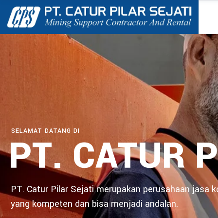
SELAMAT DATANG DI
PT. CATUR P
PT. Catur Pilar Sejati merupakan perusahaan jasa 
yang kompeten dan bisa menjadi andalan.