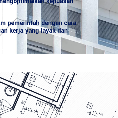
mengoptimalkan kepuasan
am pemerintah dengan cara
an kerja yang layak dan