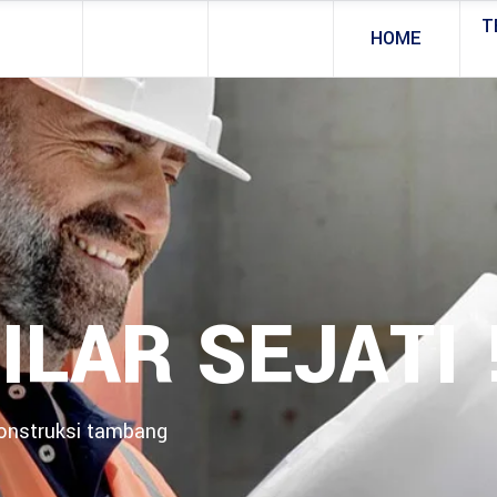
T
HOME
ILAR SEJATI 
konstruksi tambang