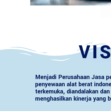
VIS
Menjadi Perusahaan Jasa p
penyewaan alat berat indon
terkemuka, diandalakan dan 
menghasilkan kinerja yang b