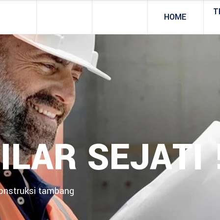
T
HOME
ILAR SEJATI 
konstruksi tambang