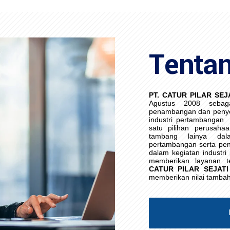
Tenta
PT. CATUR PILAR SEJ
Agustus 2008 sebag
penambangan dan penye
industri pertambangan
satu pilihan perusaha
tambang lainya da
pertambangan serta pen
dalam kegiatan industr
memberikan layanan t
CATUR PILAR SEJATI
memberikan nilai tamba