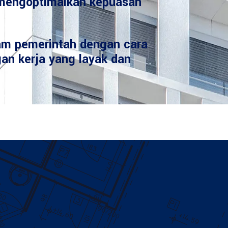
mengoptimalkan kepuasan
am pemerintah dengan cara
an kerja yang layak dan