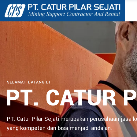
SELAMAT DATANG DI
PT. CATUR P
PT. Catur Pilar Sejati merupakan perusahaan jasa 
yang kompeten dan bisa menjadi andalan.