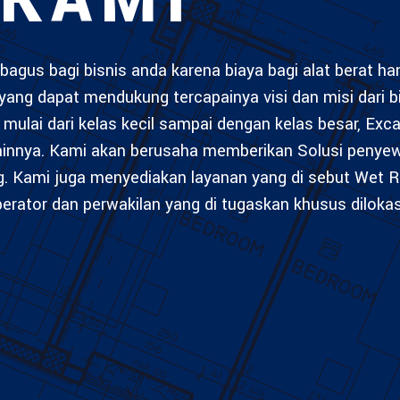
 KAMI
bagus bagi bisnis anda karena biaya bagi alat berat h
yang dapat mendukung tercapainya visi dan misi dari b
mulai dari kelas kecil sampai dengan kelas besar, Exca
lainnya. Kami akan berusaha memberikan Solusi penye
g. Kami juga menyediakan layanan yang di sebut Wet R
rator dan perwakilan yang di tugaskan khusus diloka