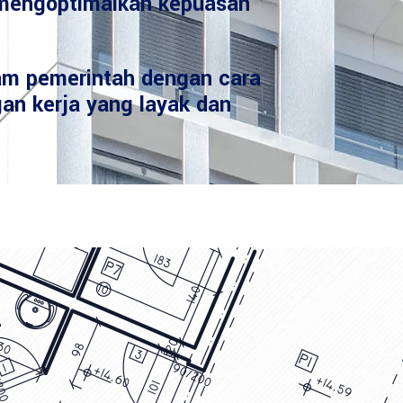
mengoptimalkan kepuasan
am pemerintah dengan cara
an kerja yang layak dan