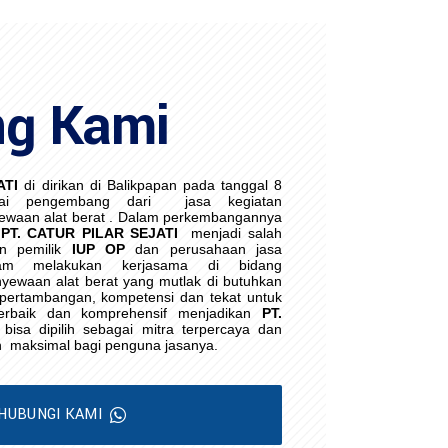
ng Kami
ATI
di dirikan di Balikpapan pada tanggal 8
ai pengembang dari
jasa kegiatan
waan alat berat . Dalam perkembangannya
PT. CATUR PILAR SEJATI
menjadi salah
an pemilik
IUP OP
dan perusahaan jasa
lam melakukan kerjasama di bidang
yewaan alat berat yang mutlak di butuhkan
i pertambangan, kompetensi dan tekat untuk
erbaik dan komprehensif menjadikan
PT.
bisa dipilih sebagai mitra terpercaya dan
h
maksimal bagi penguna jasanya.
HUBUNGI KAMI