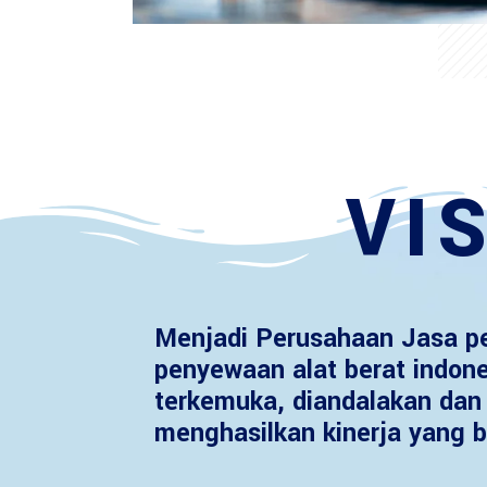
VIS
Menjadi Perusahaan Jasa p
penyewaan alat berat indon
terkemuka, diandalakan dan 
menghasilkan kinerja yang b