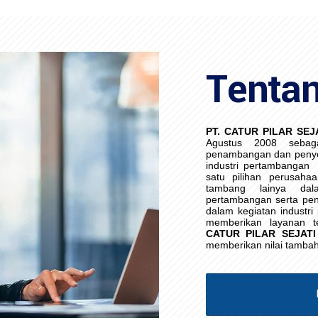
Tenta
PT. CATUR PILAR SEJ
Agustus 2008 sebag
penambangan dan penye
industri pertambangan
satu pilihan perusaha
tambang lainya da
pertambangan serta pen
dalam kegiatan industr
memberikan layanan t
CATUR PILAR SEJATI
memberikan nilai tamba