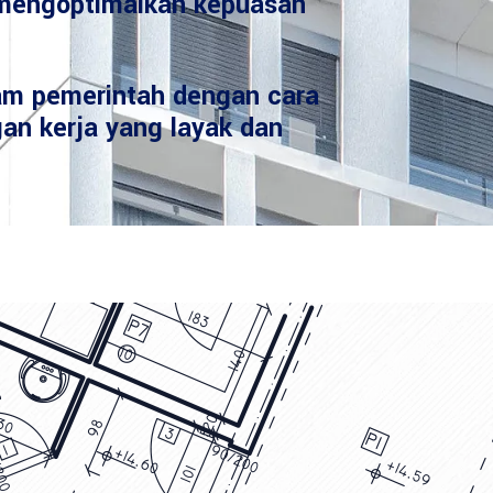
mengoptimalkan kepuasan
am pemerintah dengan cara
an kerja yang layak dan