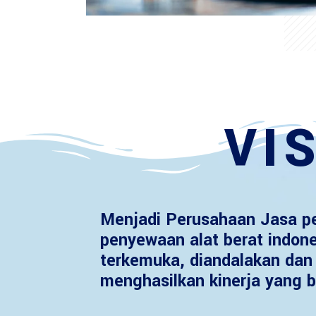
VIS
Menjadi Perusahaan Jasa p
penyewaan alat berat indon
terkemuka, diandalakan dan 
menghasilkan kinerja yang b