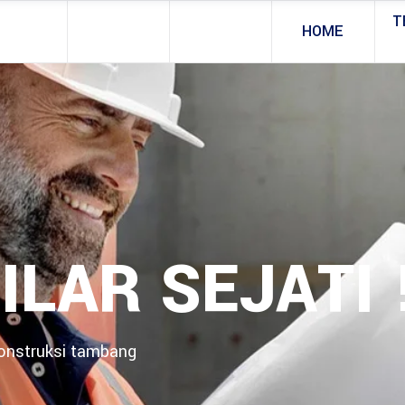
T
HOME
ILAR SEJATI 
konstruksi tambang