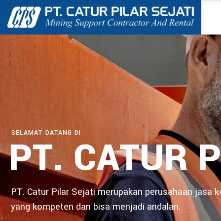
SELAMAT DATANG DI
PT. CATUR P
PT. Catur Pilar Sejati merupakan perusahaan jasa 
yang kompeten dan bisa menjadi andalan.