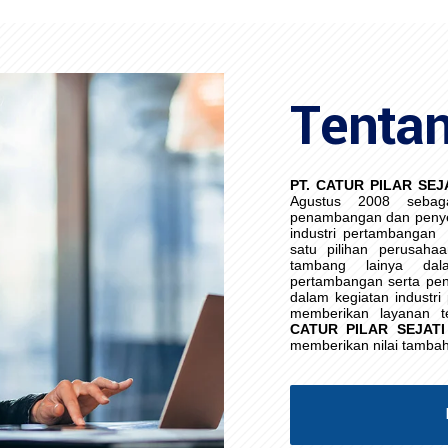
Tenta
PT. CATUR PILAR SEJ
Agustus 2008 sebag
penambangan dan penye
industri pertambangan
satu pilihan perusaha
tambang lainya da
pertambangan serta pen
dalam kegiatan industr
memberikan layanan t
CATUR PILAR SEJATI
memberikan nilai tamba