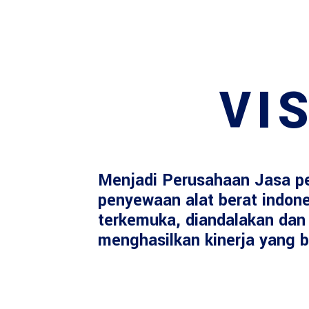
VIS
Menjadi Perusahaan Jasa p
penyewaan alat berat indon
terkemuka, diandalakan dan 
menghasilkan kinerja yang b