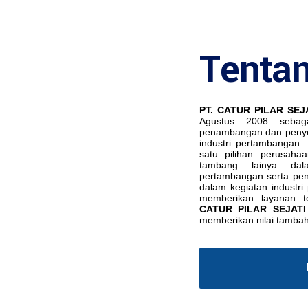
Tenta
PT. CATUR PILAR SEJ
Agustus 2008 sebag
penambangan dan penye
industri pertambangan
satu pilihan perusaha
tambang lainya da
pertambangan serta pen
dalam kegiatan industr
memberikan layanan t
CATUR PILAR SEJATI
memberikan nilai tamba