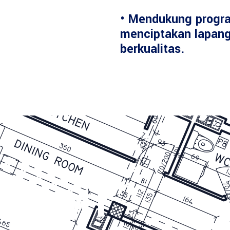
• Mendukung progr
menciptakan lapang
berkualitas.
 KAMI