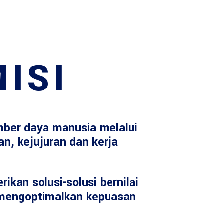
ISI
ber daya manusia melalui
an, kejujuran dan kerja
ikan solusi-solusi bernilai
mengoptimalkan kepuasan