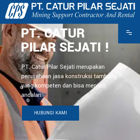
PT. CATUR
PILAR SEJATI !
PT. Catur Pilar Sejati merupakan
perusahaan jasa konstruksi tambang
yang kompeten dan bisa menjadi
andalan.
HUBUNGI KAMI