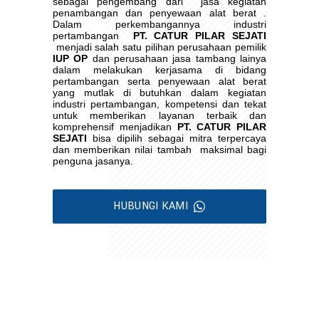
sebagai pengembang dari
jasa kegiatan
penambangan dan penyewaan alat berat .
Dalam perkembangannya industri
pertambangan
PT. CATUR PILAR SEJATI
menjadi salah satu pilihan perusahaan pemilik
IUP OP
dan perusahaan jasa tambang lainya
dalam melakukan kerjasama di bidang
pertambangan serta penyewaan alat berat
yang mutlak di butuhkan dalam kegiatan
industri pertambangan, kompetensi dan tekat
untuk memberikan layanan terbaik dan
komprehensif menjadikan
PT. CATUR PILAR
SEJATI
bisa dipilih sebagai mitra terpercaya
dan memberikan nilai tambah
maksimal bagi
penguna jasanya.
HUBUNGI KAMI