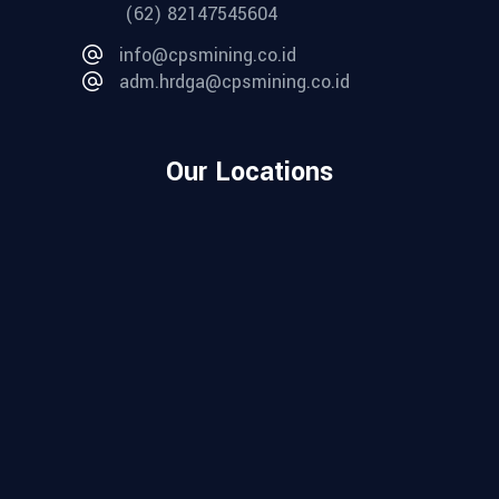
(62) 82147545604
info@cpsmining.co.id
adm.hrdga@cpsmining.co.id
Our Locations