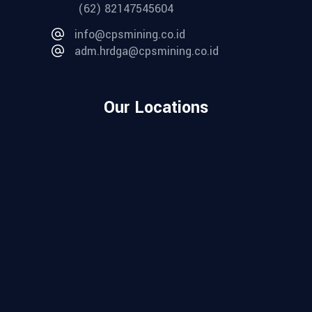
(62) 82147545604
info@cpsmining.co.id
adm.hrdga@cpsmining.co.id
Our Locations