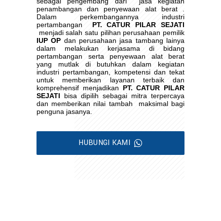
sebagai pengembang dari
jasa kegiatan
penambangan dan penyewaan alat berat .
Dalam perkembangannya industri
pertambangan
PT. CATUR PILAR SEJATI
menjadi salah satu pilihan perusahaan pemilik
IUP OP
dan perusahaan jasa tambang lainya
dalam melakukan kerjasama di bidang
pertambangan serta penyewaan alat berat
yang mutlak di butuhkan dalam kegiatan
industri pertambangan, kompetensi dan tekat
untuk memberikan layanan terbaik dan
komprehensif menjadikan
PT. CATUR PILAR
SEJATI
bisa dipilih sebagai mitra terpercaya
dan memberikan nilai tambah
maksimal bagi
penguna jasanya.
HUBUNGI KAMI