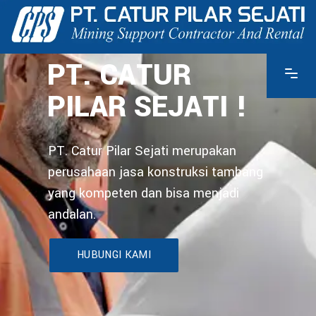
PT. CATUR
PILAR SEJATI !
PT. Catur Pilar Sejati merupakan
perusahaan jasa konstruksi tambang
yang kompeten dan bisa menjadi
andalan.
HUBUNGI KAMI