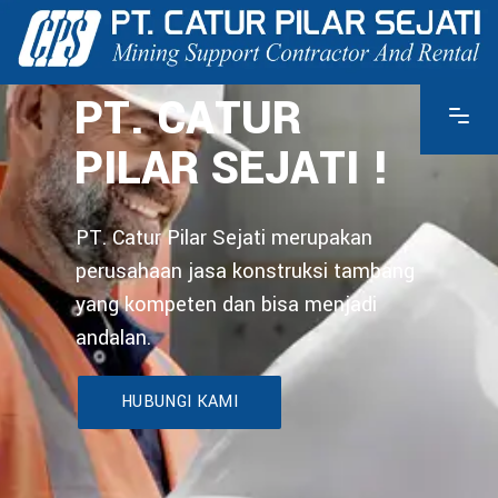
PT. CATUR
PILAR SEJATI !
PT. Catur Pilar Sejati merupakan
perusahaan jasa konstruksi tambang
yang kompeten dan bisa menjadi
andalan.
HUBUNGI KAMI