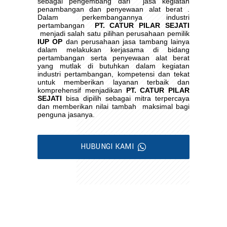
sebagai pengembang dari
jasa kegiatan
penambangan dan penyewaan alat berat .
Dalam perkembangannya industri
pertambangan
PT. CATUR PILAR SEJATI
menjadi salah satu pilihan perusahaan pemilik
IUP OP
dan perusahaan jasa tambang lainya
dalam melakukan kerjasama di bidang
pertambangan serta penyewaan alat berat
yang mutlak di butuhkan dalam kegiatan
industri pertambangan, kompetensi dan tekat
untuk memberikan layanan terbaik dan
komprehensif menjadikan
PT. CATUR PILAR
SEJATI
bisa dipilih sebagai mitra terpercaya
dan memberikan nilai tambah
maksimal bagi
penguna jasanya.
HUBUNGI KAMI