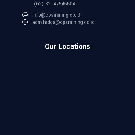
(62) 82147545604
info@cpsmining.co.id
adm.hrdga@cpsmining.co.id
Our Locations