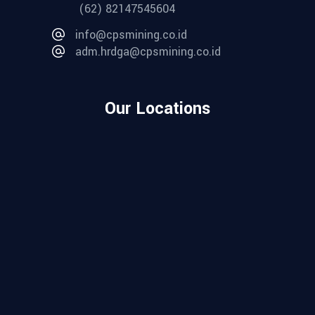
(62) 82147545604
info@cpsmining.co.id
adm.hrdga@cpsmining.co.id
Our Locations