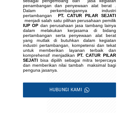
sebagai pengembang dari
jasa kegiatan
penambangan dan penyewaan alat berat .
Dalam perkembangannya industri
pertambangan
PT. CATUR PILAR SEJATI
menjadi salah satu pilihan perusahaan pemilik
IUP OP
dan perusahaan jasa tambang lainya
dalam melakukan kerjasama di bidang
pertambangan serta penyewaan alat berat
yang mutlak di butuhkan dalam kegiatan
industri pertambangan, kompetensi dan tekat
untuk memberikan layanan terbaik dan
komprehensif menjadikan
PT. CATUR PILAR
SEJATI
bisa dipilih sebagai mitra terpercaya
dan memberikan nilai tambah
maksimal bagi
penguna jasanya.
HUBUNGI KAMI