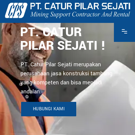
PT. CATUR
PILAR SEJATI !
PT. Catur Pilar Sejati merupakan
perusahaan jasa konstruksi tambang
yang kompeten dan bisa menjadi
andalan.
HUBUNGI KAMI