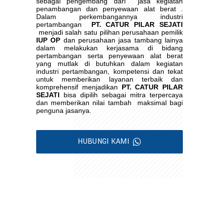
sebagai pengembang dari
jasa kegiatan
penambangan dan penyewaan alat berat .
Dalam perkembangannya industri
pertambangan
PT. CATUR PILAR SEJATI
menjadi salah satu pilihan perusahaan pemilik
IUP OP
dan perusahaan jasa tambang lainya
dalam melakukan kerjasama di bidang
pertambangan serta penyewaan alat berat
yang mutlak di butuhkan dalam kegiatan
industri pertambangan, kompetensi dan tekat
untuk memberikan layanan terbaik dan
komprehensif menjadikan
PT. CATUR PILAR
SEJATI
bisa dipilih sebagai mitra terpercaya
dan memberikan nilai tambah
maksimal bagi
penguna jasanya.
HUBUNGI KAMI