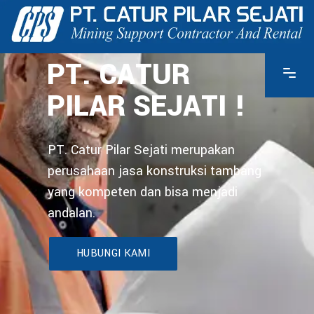
PT. CATUR
PILAR SEJATI !
PT. Catur Pilar Sejati merupakan
perusahaan jasa konstruksi tambang
yang kompeten dan bisa menjadi
andalan.
HUBUNGI KAMI