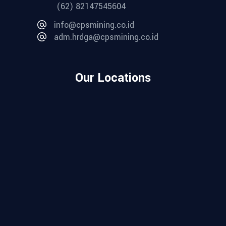
(62) 82147545604
info@cpsmining.co.id
adm.hrdga@cpsmining.co.id
Our Locations