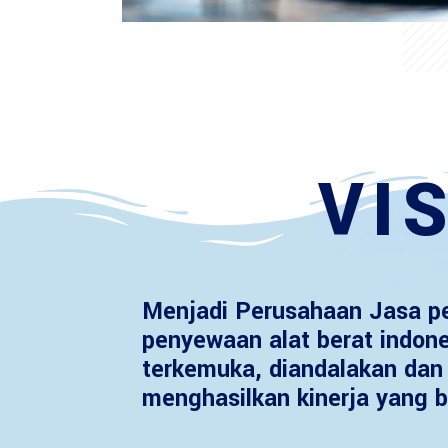
VIS
Menjadi Perusahaan Jasa p
penyewaan alat berat indon
terkemuka, diandalakan dan 
menghasilkan kinerja yang b