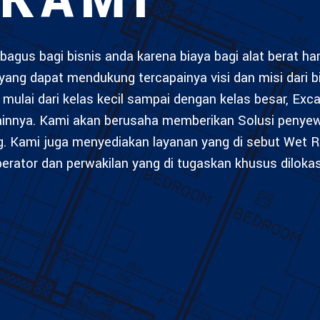
 KAMI
bagus bagi bisnis anda karena biaya bagi alat berat h
yang dapat mendukung tercapainya visi dan misi dari b
mulai dari kelas kecil sampai dengan kelas besar, Exca
lainnya. Kami akan berusaha memberikan Solusi penye
g. Kami juga menyediakan layanan yang di sebut Wet R
rator dan perwakilan yang di tugaskan khusus diloka