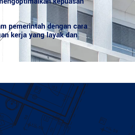
mengoptimalkan kepuasan
am pemerintah dengan cara
an kerja yang layak dan