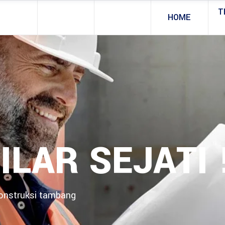
T
HOME
ILAR SEJATI 
konstruksi tambang