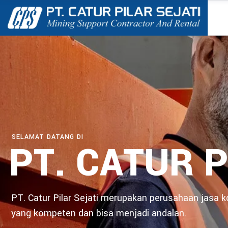
SELAMAT DATANG DI
PT. CATUR P
PT. Catur Pilar Sejati merupakan perusahaan jasa 
yang kompeten dan bisa menjadi andalan.