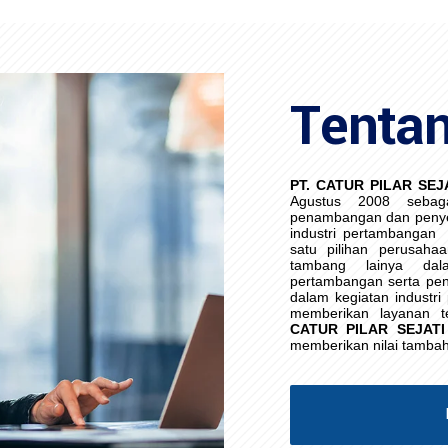
Tenta
PT. CATUR PILAR SEJ
Agustus 2008 sebag
penambangan dan penye
industri pertambangan
satu pilihan perusaha
tambang lainya da
pertambangan serta pen
dalam kegiatan industr
memberikan layanan t
CATUR PILAR SEJATI
memberikan nilai tamba