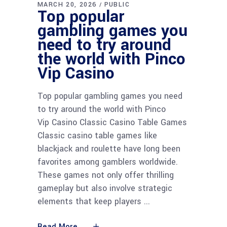
MARCH 20, 2026
PUBLIC
Top popular
gambling games you
need to try around
the world with Pinco
Vip Casino
Top popular gambling games you need
to try around the world with Pinco
Vip Casino Classic Casino Table Games
Classic casino table games like
blackjack and roulette have long been
favorites among gamblers worldwide.
These games not only offer thrilling
gameplay but also involve strategic
elements that keep players
Read More