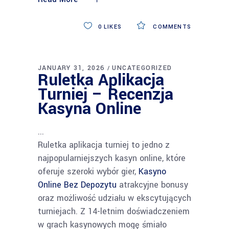
0
LIKES
COMMENTS
JANUARY 31, 2026
UNCATEGORIZED
Ruletka Aplikacja
Turniej – Recenzja
Kasyna Online
Ruletka aplikacja turniej to jedno z
najpopularniejszych kasyn online, które
oferuje szeroki wybór gier,
Kasyno
Online Bez Depozytu
atrakcyjne bonusy
oraz możliwość udziału w ekscytujących
turniejach. Z 14-letnim doświadczeniem
w grach kasynowych mogę śmiało