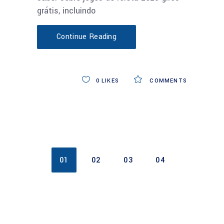
grátis, incluindo
Continue Reading
0
LIKES
COMMENTS
01
02
03
04