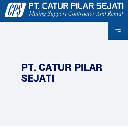
PT. CATUR PILAR
SEJATI