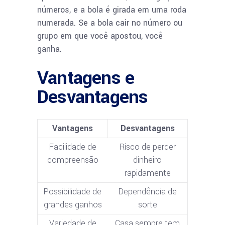
números, e a bola é girada em uma roda
numerada. Se a bola cair no número ou
grupo em que você apostou, você
ganha.
Vantagens e
Desvantagens
Vantagens
Desvantagens
Facilidade de
Risco de perder
compreensão
dinheiro
rapidamente
Possibilidade de
Dependência de
grandes ganhos
sorte
Variedade de
Casa sempre tem