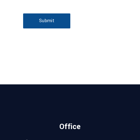
Submit
Office