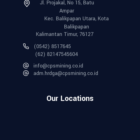
Jl. Projakal, No 15, Batu
Ampar
Kec. Balikpapan Utara, Kota
Balikpapan
Kalimantan Timur, 76127
(0542) 8517645
(62) 82147545604
info@cpsmining.co.id
adm.hrdga@cpsmining.co.id
Our Locations