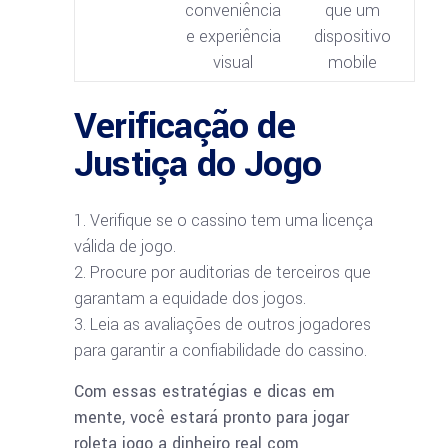
conveniência
que um
e experiência
dispositivo
visual
mobile
Verificação de
Justiça do Jogo
Verifique se o cassino tem uma licença
válida de jogo.
Procure por auditorias de terceiros que
garantam a equidade dos jogos.
Leia as avaliações de outros jogadores
para garantir a confiabilidade do cassino.
Com essas estratégias e dicas em
mente, você estará pronto para jogar
roleta jogo a dinheiro real com