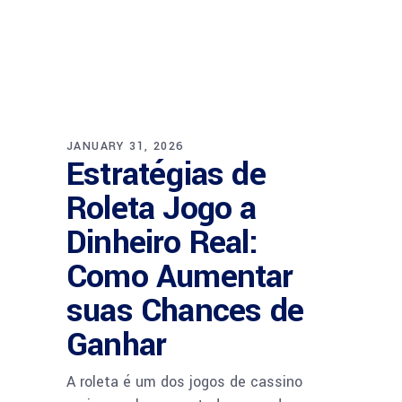
JANUARY 31, 2026
Estratégias de
Roleta Jogo a
Dinheiro Real:
Como Aumentar
suas Chances de
Ganhar
A roleta é um dos jogos de cassino