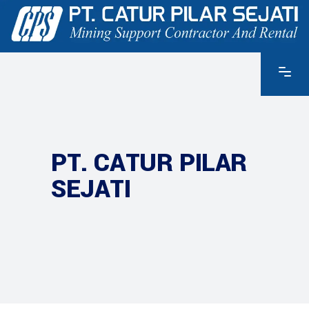
PT. CATUR PILAR
SEJATI