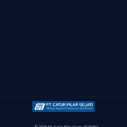
© 2026
, All Rights
PT. Catur Pilar Sejati