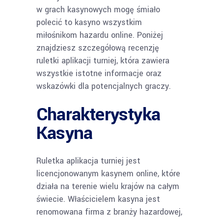
w grach kasynowych mogę śmiało
polecić to kasyno wszystkim
miłośnikom hazardu online. Poniżej
znajdziesz szczegółową recenzję
ruletki aplikacji turniej, która zawiera
wszystkie istotne informacje oraz
wskazówki dla potencjalnych graczy.
Charakterystyka
Kasyna
Ruletka aplikacja turniej jest
licencjonowanym kasynem online, które
działa na terenie wielu krajów na całym
świecie. Właścicielem kasyna jest
renomowana firma z branży hazardowej,