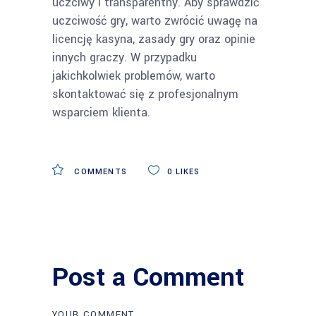
uczciwy i transparentny. Aby sprawdzić
uczciwość gry, warto zwrócić uwagę na
licencję kasyna, zasady gry oraz opinie
innych graczy. W przypadku
jakichkolwiek problemów, warto
skontaktować się z profesjonalnym
wsparciem klienta.
COMMENTS
0
LIKES
Post a Comment