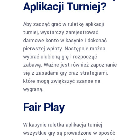
Aplikacji Turniej?
Aby zacząć grać w ruletkę aplikacji
turniej, wystarczy zarejestrować
darmowe konto w kasynie i dokonać
pierwszej wpłaty. Następnie można
wybrać ulubioną grę i rozpocząć
zabawę. Ważne jest również zapoznanie
się z zasadami gry oraz strategiami,
które mogą zwiększyć szanse na
wygraną.
Fair Play
W kasynie ruletka aplikacja turniej
wszystkie gry są prowadzone w sposób