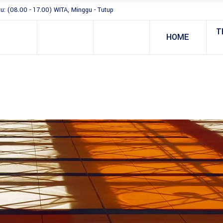
tu: (08.00 - 17.00) WITA, Minggu - Tutup
T
HOME