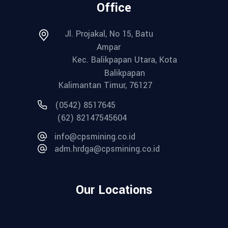
Office
Jl. Projakal, No 15, Batu
Ampar
Kec. Balikpapan Utara, Kota
Balikpapan
Kalimantan Timur, 76127
(0542) 8517645
(62) 82147545604
info@cpsmining.co.id
adm.hrdga@cpsmining.co.id
Our Locations