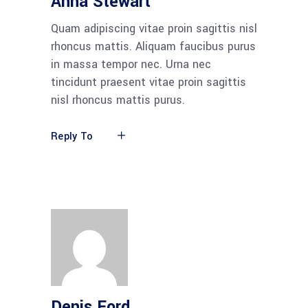
Anna Stewart
Quam adipiscing vitae proin sagittis nisl
rhoncus mattis. Aliquam faucibus purus
in massa tempor nec. Urna nec
tincidunt praesent vitae proin sagittis
nisl rhoncus mattis purus.
Reply To
Denis Ford