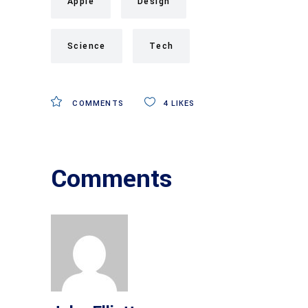
Apple
Design
Science
Tech
COMMENTS
4
LIKES
Comments