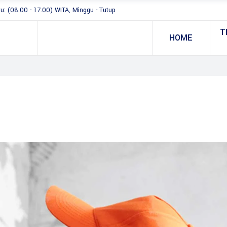
tu: (08.00 - 17.00) WITA, Minggu - Tutup
T
HOME