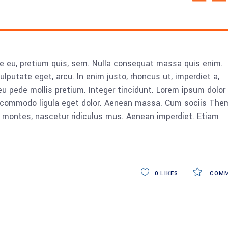
ue eu, pretium quis, sem. Nulla consequat massa quis enim.
vulputate eget, arcu. In enim justo, rhoncus ut, imperdiet a,
eu pede mollis pretium. Integer tincidunt. Lorem ipsum dolor 
n commodo ligula eget dolor. Aenean massa. Cum sociis The
 montes, nascetur ridiculus mus. Aenean imperdiet. Etiam
0
LIKES
COMM