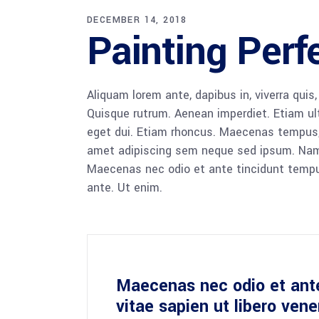
DECEMBER 14, 2018
Painting Perf
Aliquam lorem ante, dapibus in, viverra quis,
Quisque rutrum. Aenean imperdiet. Etiam ultr
eget dui. Etiam rhoncus. Maecenas tempus,
amet adipiscing sem neque sed ipsum. Nam qu
Maecenas nec odio et ante tincidunt tempus
ante. Ut enim.
Maecenas nec odio et ant
vitae sapien ut libero ven