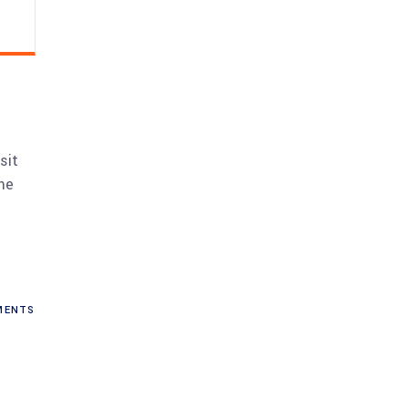
sit
me
ENTS