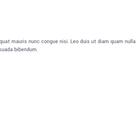
quat mauris nunc congue nisi. Leo duis ut diam quam nulla
esuada bibendum.