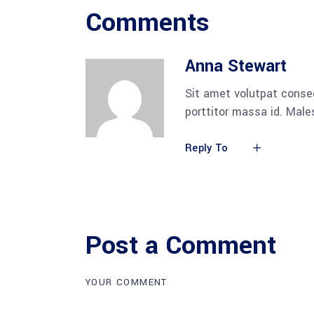
Comments
Anna Stewart
Sit amet volutpat conse
porttitor massa id. Mal
Reply To
Post a Comment