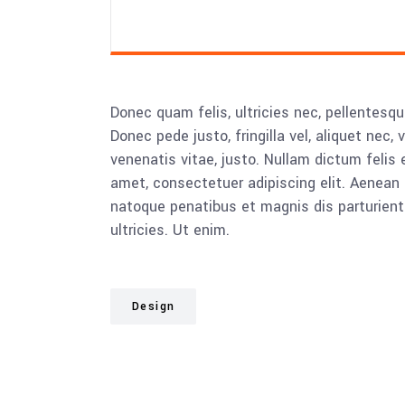
Donec quam felis, ultricies nec, pellentesq
Donec pede justo, fringilla vel, aliquet nec, 
venenatis vitae, justo. Nullam dictum felis 
amet, consectetuer adipiscing elit. Aenea
natoque penatibus et magnis dis parturient
ultricies. Ut enim.
Design