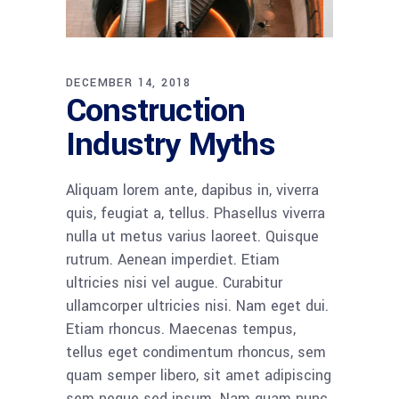
DECEMBER 14, 2018
Construction
Industry Myths
Aliquam lorem ante, dapibus in, viverra
quis, feugiat a, tellus. Phasellus viverra
nulla ut metus varius laoreet. Quisque
rutrum. Aenean imperdiet. Etiam
ultricies nisi vel augue. Curabitur
ullamcorper ultricies nisi. Nam eget dui.
Etiam rhoncus. Maecenas tempus,
tellus eget condimentum rhoncus, sem
quam semper libero, sit amet adipiscing
sem neque sed ipsum. Nam quam nunc,