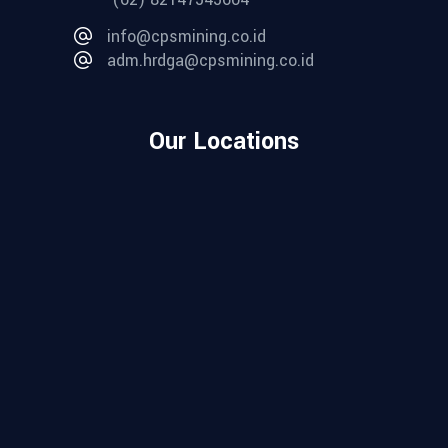
info@cpsmining.co.id
adm.hrdga@cpsmining.co.id
Our Locations