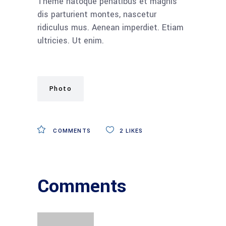
Theme natoque penatibus et magnis
dis parturient montes, nascetur
ridiculus mus. Aenean imperdiet. Etiam
ultricies. Ut enim.
Photo
COMMENTS
2
LIKES
Comments