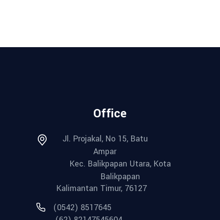
Office
Jl. Projakal, No 15, Batu
Ampar
Kec. Balikpapan Utara, Kota
Balikpapan
Kalimantan Timur, 76127
(0542) 8517645
(62) 82147545604