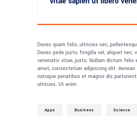
vitae sapien ut libero ven
Donec quam felis, ultricies nec, pellentesq
Donec pede justo, fringilla vel, aliquet nec, 
venenatis vitae, justo. Nullam dictum felis 
amet, consectetuer adipiscing elit. Aenea
natoque penatibus et magnis dis parturient
ultricies. Ut enim.
Apps
Business
Science