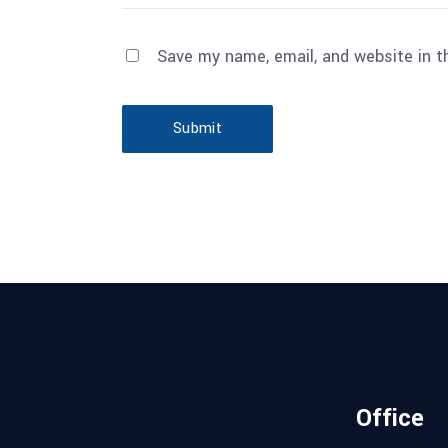
Save my name, email, and website in t
Submit
Office