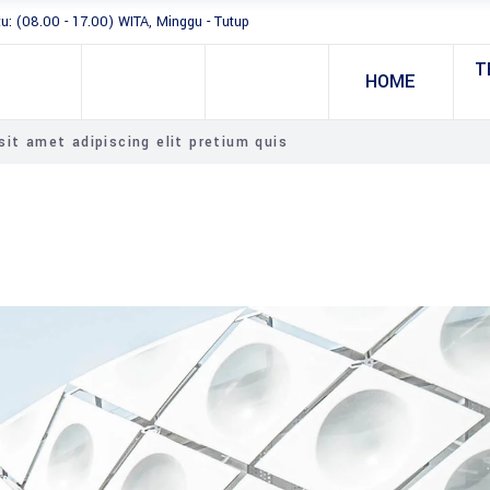
tu: (08.00 - 17.00) WITA, Minggu - Tutup
T
HOME
it amet adipiscing elit pretium quis