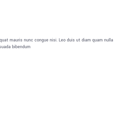
quat mauris nunc congue nisi. Leo duis ut diam quam nulla
esuada bibendum