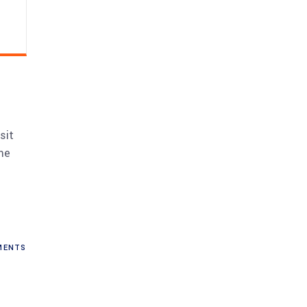
sit
me
ENTS