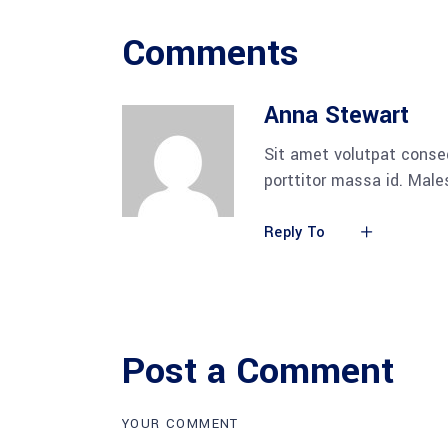
Comments
Anna Stewart
Sit amet volutpat conse
porttitor massa id. Mal
Reply To
Post a Comment