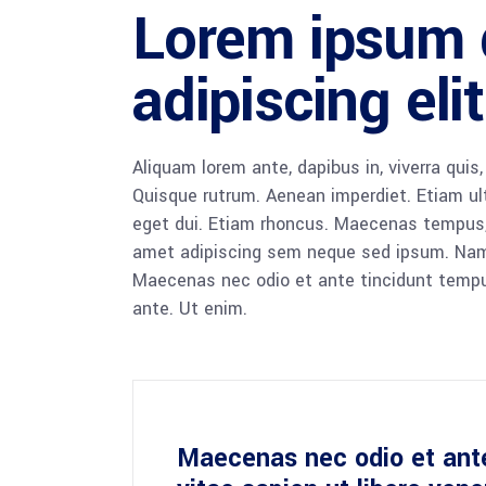
Lorem ipsum d
adipiscing eli
Aliquam lorem ante, dapibus in, viverra quis,
Quisque rutrum. Aenean imperdiet. Etiam ultr
eget dui. Etiam rhoncus. Maecenas tempus,
amet adipiscing sem neque sed ipsum. Nam qu
Maecenas nec odio et ante tincidunt tempus
ante. Ut enim.
Maecenas nec odio et ant