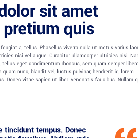
olor sit amet
t pretium quis
 feugiat a, tellus. Phasellus viverra nulla ut metus varius lao
icies nisi vel augue. Curabitur ullamcorper ultricies nisi. N
 tellus eget condimentum rhoncus, sem quam semper libero,
am nunc, blandit vel, luctus pulvinar, hendrerit id, lorem.
. Donec vitae sapien ut liber. venenatis faucibus. Nullam q
e tincidunt tempus. Donec