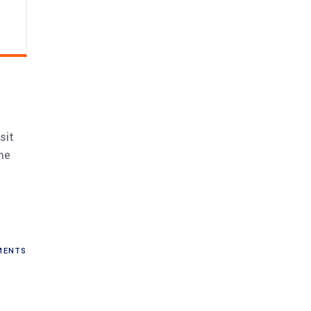
sit
me
ENTS