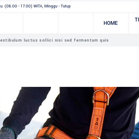
tu: (08.00 - 17.00) WITA, Minggu - Tutup
T
HOME
estibulum luctus sollici nisi sed fermentum quis