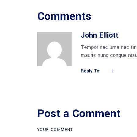
Comments
John Elliott
Tempor nec urna nec tin
mauris nunc congue nisi.
Reply To
Post a Comment