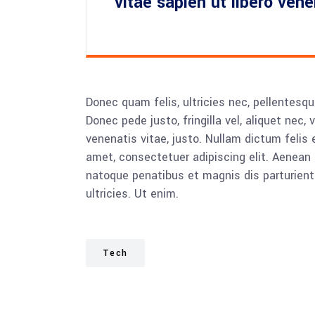
vitae sapien ut libero ven
Donec quam felis, ultricies nec, pellentesq
Donec pede justo, fringilla vel, aliquet nec, 
venenatis vitae, justo. Nullam dictum felis 
amet, consectetuer adipiscing elit. Aenea
natoque penatibus et magnis dis parturient
ultricies. Ut enim.
Tech