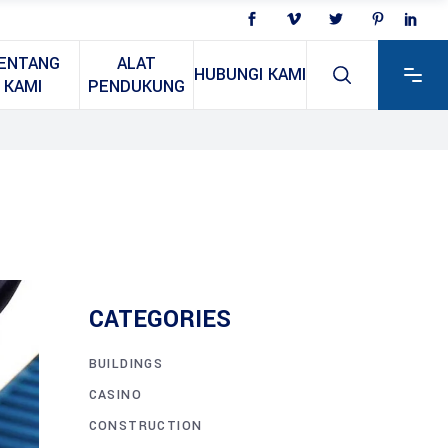
ENTANG
ALAT
HUBUNGI KAMI
KAMI
PENDUKUNG
CATEGORIES
BUILDINGS
CASINO
CONSTRUCTION