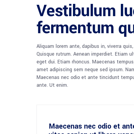
Vestibulum luc
fermentum qu
Aliquam lorem ante, dapibus in, viverra quis,
Quisque rutrum. Aenean imperdiet. Etiam ultr
eget dui. Etiam rhoncus. Maecenas tempus,
amet adipiscing sem neque sed ipsum. Nam qu
Maecenas nec odio et ante tincidunt tempus
ante. Ut enim.
Maecenas nec odio et ant