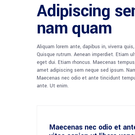
Adipiscing s
nam quam
Aliquam lorem ante, dapibus in, viverra quis,
Quisque rutrum. Aenean imperdiet. Etiam ultr
eget dui. Etiam rhoncus. Maecenas tempus,
amet adipiscing sem neque sed ipsum. Nam qu
Maecenas nec odio et ante tincidunt tempus
ante. Ut enim.
Maecenas nec odio et ant