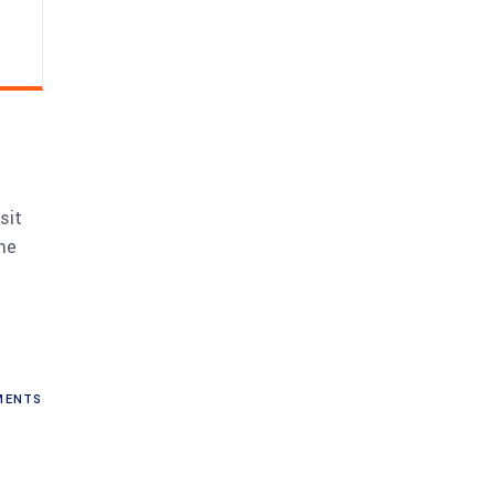
sit
me
ENTS