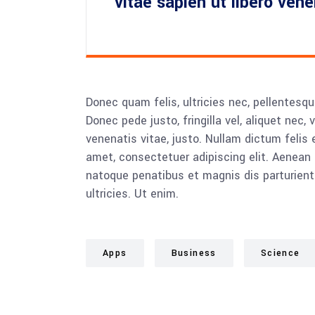
vitae sapien ut libero ven
Donec quam felis, ultricies nec, pellentesq
Donec pede justo, fringilla vel, aliquet nec, 
venenatis vitae, justo. Nullam dictum felis 
amet, consectetuer adipiscing elit. Aenea
natoque penatibus et magnis dis parturient
ultricies. Ut enim.
Apps
Business
Science