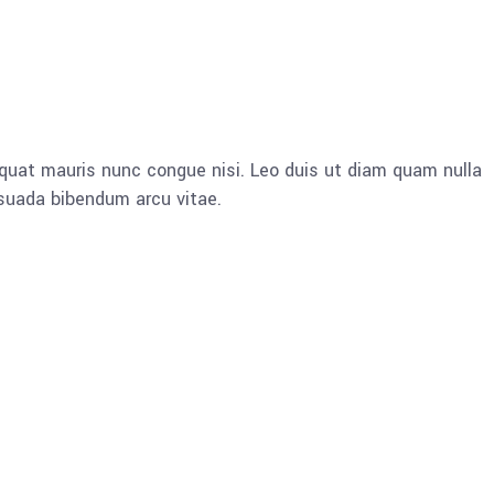
quat mauris nunc congue nisi. Leo duis ut diam quam nulla
esuada bibendum arcu vitae.