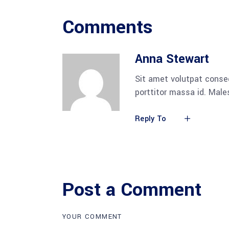
Comments
Anna Stewart
Sit amet volutpat conse
porttitor massa id. Mal
Reply To
Post a Comment