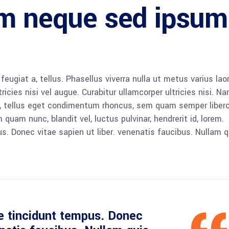
em neque sed ipsum
 feugiat a, tellus. Phasellus viverra nulla ut metus varius lao
icies nisi vel augue. Curabitur ullamcorper ultricies nisi. N
 tellus eget condimentum rhoncus, sem quam semper libero,
am nunc, blandit vel, luctus pulvinar, hendrerit id, lorem.
. Donec vitae sapien ut liber. venenatis faucibus. Nullam q
e tincidunt tempus. Donec