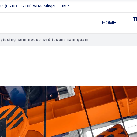
tu: (08.00 - 17.00) WITA, Minggu - Tutup
T
HOME
ipiscing sem neque sed ipsum nam quam