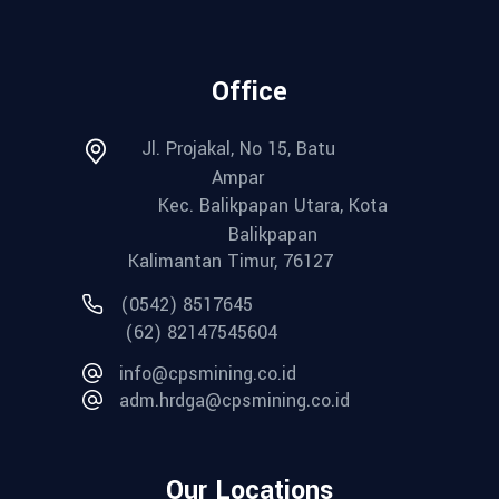
Office
Jl. Projakal, No 15, Batu
Ampar
Kec. Balikpapan Utara, Kota
Balikpapan
Kalimantan Timur, 76127
(0542) 8517645
(62) 82147545604
info@cpsmining.co.id
adm.hrdga@cpsmining.co.id
Our Locations