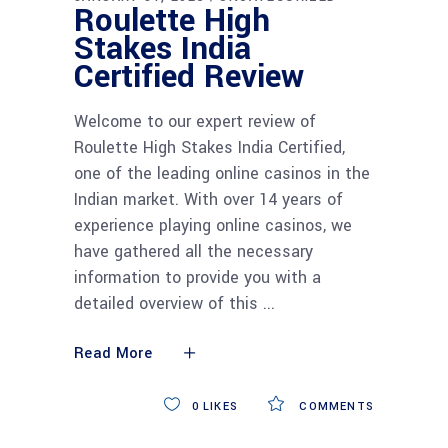
Roulette High
Stakes India
Certified Review
Welcome to our expert review of
Roulette High Stakes India Certified,
one of the leading online casinos in the
Indian market. With over 14 years of
experience playing online casinos, we
have gathered all the necessary
information to provide you with a
detailed overview of this
Read More
0
LIKES
COMMENTS