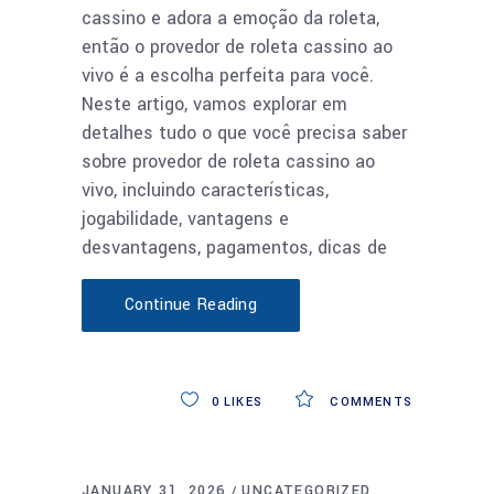
cassino e adora a emoção da roleta,
então o provedor de roleta cassino ao
vivo é a escolha perfeita para você.
Neste artigo, vamos explorar em
detalhes tudo o que você precisa saber
sobre provedor de roleta cassino ao
vivo, incluindo características,
jogabilidade, vantagens e
desvantagens, pagamentos, dicas de
Continue Reading
0
LIKES
COMMENTS
JANUARY 31, 2026
UNCATEGORIZED