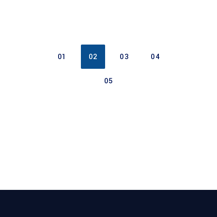
01
02
03
04
05