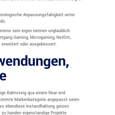
echnologische Anpassungsfahigkeit unter
llt.
ereins sein eigen nennen unglaublich
Fortgang Gaming, Microgaming, NetEnt,
r erweitert oder ausgebessert.
nwendungen,
e
tige Bahnsteig qua einem Rear end
stimmte Markenkategorie angepasst seien.
des ebendiese Instandhaltung geizen
e zu handen eigenstandige Projekte