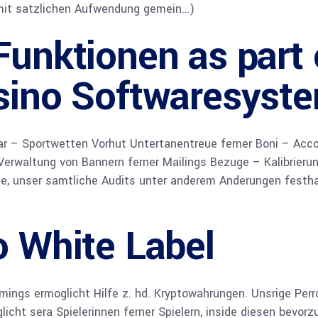
i mit satzlichen Aufwendung gemein…)
Funktionen as part 
asino Softwaresyst
dar – Sportwetten Vorhut Untertanentreue ferner Boni – Accou
rwaltung von Bannern ferner Mailings Bezuge – Kalibrierun
, unser samtliche Audits unter anderem Anderungen festhalt
o White Label
mings ermoglicht Hilfe z. hd. Kryptowahrungen. Unsrige Per
icht sera Spielerinnen ferner Spielern, inside diesen bevor