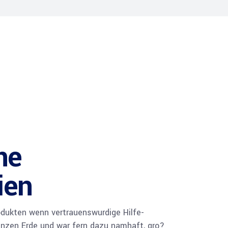
ne
ien
odukten wenn vertrauenswurdige Hilfe-
ganzen Erde und war fern dazu namhaft, gro?