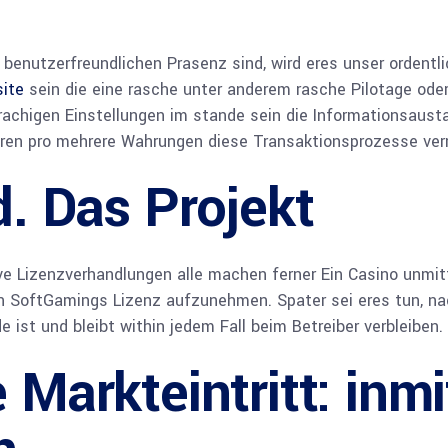
 benutzerfreundlichen Prasenz sind, wird eres unser ordent
site
sein die eine rasche unter anderem rasche Pilotage oder 
achigen Einstellungen im stande sein die Informationsausta
ren pro mehrere Wahrungen diese Transaktionsprozesse ver
d. Das Projekt
ve Lizenzverhandlungen alle machen ferner Ein Casino unmit
n SoftGamings Lizenz aufzunehmen. Spater sei eres tun, 
e ist und bleibt within jedem Fall beim Betreiber verbleiben.
 Markteintritt: inmi