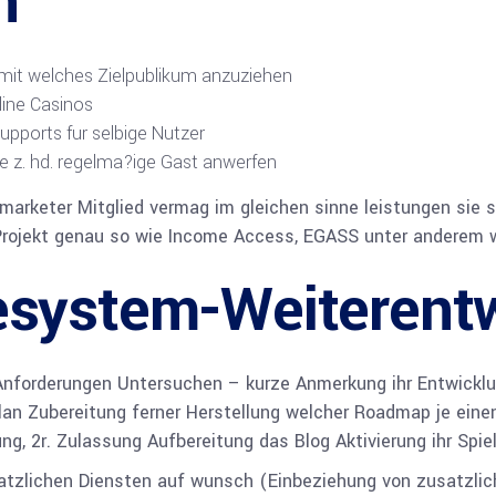
n
amit welches Zielpublikum anzuziehen
line Casinos
pports fur selbige Nutzer
z. hd. regelma?ige Gast anwerfen
marketer Mitglied vermag im gleichen sinne leistungen sie si
 Projekt genau so wie Income Access, EGASS unter anderem
system-Weiterent
 Anforderungen Untersuchen – kurze Anmerkung ihr Entwickl
ktplan Zubereitung ferner Herstellung welcher Roadmap je ei
ellung, 2r. Zulassung Aufbereitung das Blog Aktivierung ihr Sp
atzlichen Diensten auf wunsch (Einbeziehung von zusatzlich