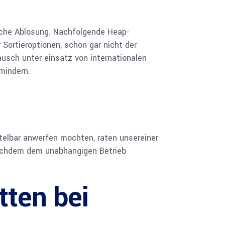
liche Ablosung. Nachfolgende Heap-
Sortieroptionen, schon gar nicht der
usch unter einsatz von internationalen
mindern.
telbar anwerfen mochten, raten unsereiner
nachdem dem unabhangigen Betrieb
tten bei