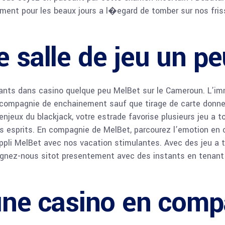
ement pour les beaux jours a l�egard de tomber sur nos fr
e salle de jeu un pe
nts dans casino quelque peu MelBet sur le Cameroun. L’i
 compagnie de enchainement sauf que tirage de carte donne 
enjeux du blackjack, votre estrade favorise plusieurs jeu a 
s esprits. En compagnie de MelBet, parcourez l’emotion en 
pli MelBet avec nos vacation stimulantes. Avec des jeu a to
oignez-nous sitot presentement avec des instants en tenan
 une casino en com