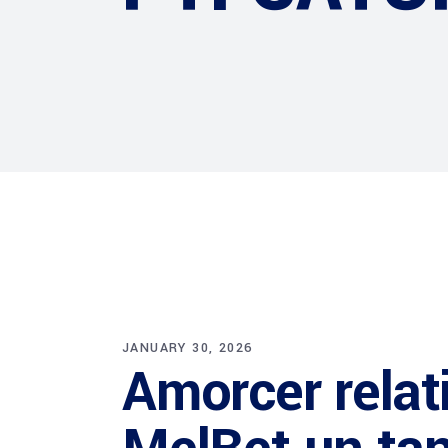
JANUARY 30, 2026
Amorcer relat