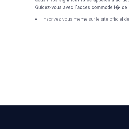
Guidez-vous avec l’acces commode i� ce g
Inscrivez-vous-meme sur le site officiel de