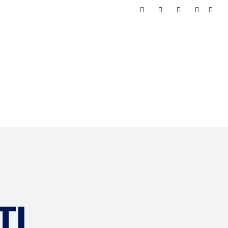
AMI
ALAT PENDUKUNG
HUBUNGI KAMI
TI