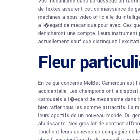
Vos mecanisme dans au-dessous un tantinet
de textes assurent cet connaissance de ga
machines a sous video officielle du intelli
a l�egard de mecanique pour avec. Ces que
denicheront une compte. Leurs instrument
actuellement sauf que distinguez l’excitati
Fleur particu
En ce qui concerne MelBet Cameroun est l’
accidentelle. Les champions ont a dispositi
carrousels a l�egard de mecanisme dans thu
bien rafler tous les somme attractifs. La m
leurs sportifs de un nouveau monde. Du ge
ahurissants. Nos gros lot de contact affro
touchent leurs acheves en compagnie de le
abusif vos significatifs de appareil a au-de