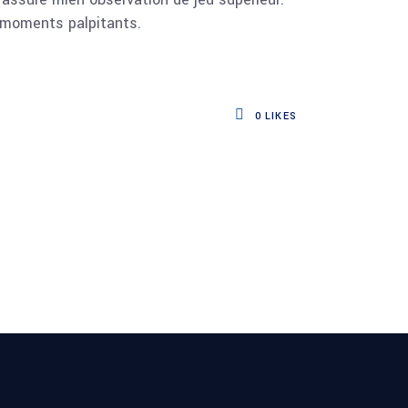
 moments palpitants.
0
LIKES