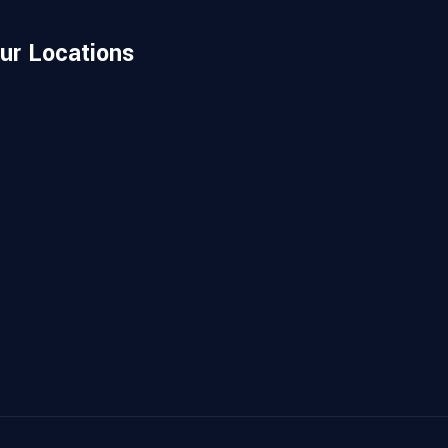
ur Locations