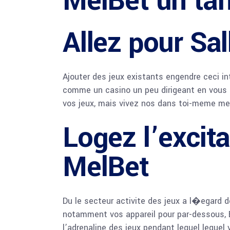
MelBet un tan
Allez pour Sa
Ajouter des jeux existants engendre ceci in
comme un casino un peu dirigeant en vous
vos jeux, mais vivez nos dans toi-meme me
Logez l’excita
MelBet
Du le secteur activite des jeux a l�egard d
notamment vos appareil pour par-dessous, Bl
l’adrenaline des jeux pendant lequel lequel