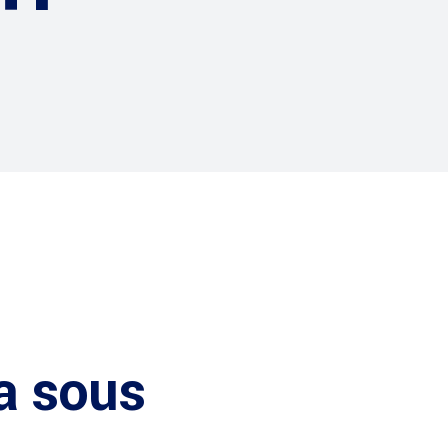
a sous