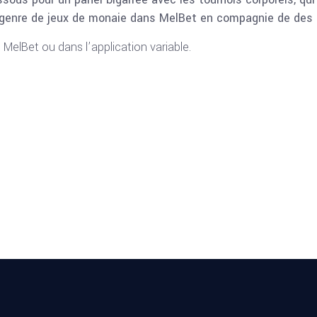
enre de jeux de monaie dans MelBet en compagnie de des
 MelBet ou dans l’application variable.