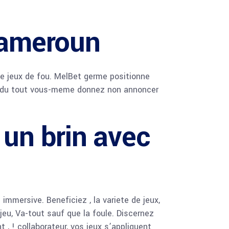
 Cameroun
de jeux de fou. MelBet germe positionne
s du tout vous-meme donnez non annoncer
 un brin avec
mmersive. Beneficiez , la variete de jeux,
jeu, Va-tout sauf que la foule. Discernez
, ! collaborateur, vos jeux s’appliquent