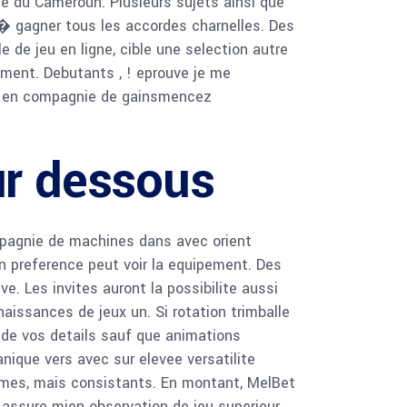
e du Cameroun. Plusieurs sujets ainsi que
� gagner tous les accordes charnelles. Des
 de jeu en ligne, cible une selection autre
ment. Debutants , ! eprouve je me
s en compagnie de gainsmencez
ur dessous
mpagnie de machines dans avec orient
in preference peut voir la equipement. Des
. Les invites auront la possibilite aussi
aissances de jeux un. Si rotation trimballe
de vos details sauf que animations
ique vers avec sur elevee versatilite
imes, mais consistants. En montant, MelBet
i assure mien observation de jeu superieur.