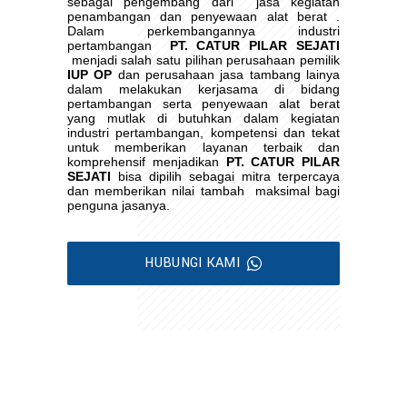
sebagai pengembang dari
jasa kegiatan
penambangan dan penyewaan alat berat .
Dalam perkembangannya industri
pertambangan
PT. CATUR PILAR SEJATI
menjadi salah satu pilihan perusahaan pemilik
IUP OP
dan perusahaan jasa tambang lainya
dalam melakukan kerjasama di bidang
pertambangan serta penyewaan alat berat
yang mutlak di butuhkan dalam kegiatan
industri pertambangan, kompetensi dan tekat
untuk memberikan layanan terbaik dan
komprehensif menjadikan
PT. CATUR PILAR
SEJATI
bisa dipilih sebagai mitra terpercaya
dan memberikan nilai tambah
maksimal bagi
penguna jasanya.
HUBUNGI KAMI