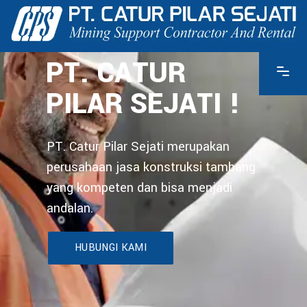
PT. CATUR
PILAR SEJATI !
PT. Catur Pilar Sejati merupakan
perusahaan jasa konstruksi tambang
yang kompeten dan bisa menjadi
andalan.
HUBUNGI KAMI