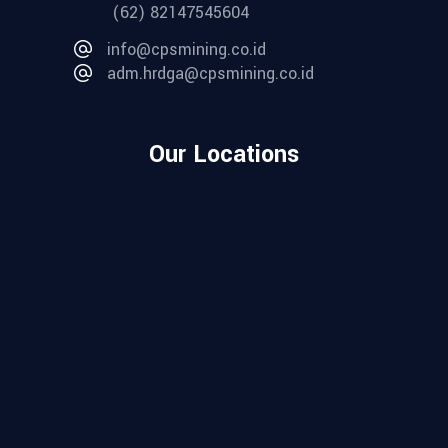
(62) 82147545604
info@cpsmining.co.id
adm.hrdga@cpsmining.co.id
Our Locations