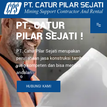
PT. CATUR
PILAR SEJATI !
PT. Catur Pilar Sejati merupakan
perusahaan jasa konstruksi tambang
yang kompeten dan bisa menjadi
andalan.
HUBUNGI KAMI