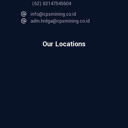
(62) 82147545604
info@cpsmining.co.id
adm.hrdga@cpsmining.co.id
Our Locations