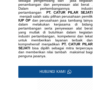
sebagai pengembang dari
jasa kegiatan
penambangan dan penyewaan alat berat .
Dalam perkembangannya industri
pertambangan
PT. CATUR PILAR SEJATI
menjadi salah satu pilihan perusahaan pemilik
IUP OP
dan perusahaan jasa tambang lainya
dalam melakukan kerjasama di bidang
pertambangan serta penyewaan alat berat
yang mutlak di butuhkan dalam kegiatan
industri pertambangan, kompetensi dan tekat
untuk memberikan layanan terbaik dan
komprehensif menjadikan
PT. CATUR PILAR
SEJATI
bisa dipilih sebagai mitra terpercaya
dan memberikan nilai tambah
maksimal bagi
penguna jasanya.
HUBUNGI KAMI