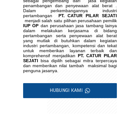
sebagai pengembang dari
jasa kegiatan
penambangan dan penyewaan alat berat .
Dalam perkembangannya industri
pertambangan
PT. CATUR PILAR SEJATI
menjadi salah satu pilihan perusahaan pemilik
IUP OP
dan perusahaan jasa tambang lainya
dalam melakukan kerjasama di bidang
pertambangan serta penyewaan alat berat
yang mutlak di butuhkan dalam kegiatan
industri pertambangan, kompetensi dan tekat
untuk memberikan layanan terbaik dan
komprehensif menjadikan
PT. CATUR PILAR
SEJATI
bisa dipilih sebagai mitra terpercaya
dan memberikan nilai tambah
maksimal bagi
penguna jasanya.
HUBUNGI KAMI