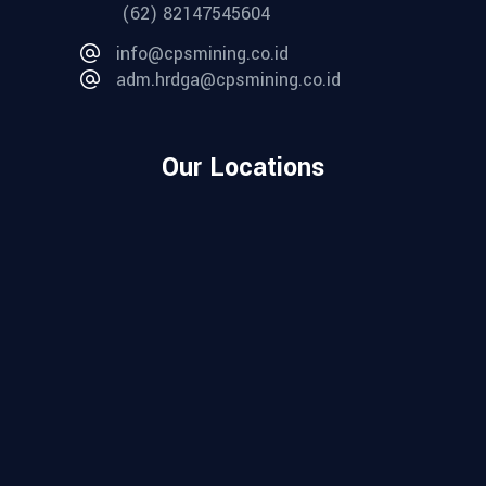
(62) 82147545604
info@cpsmining.co.id
adm.hrdga@cpsmining.co.id
Our Locations