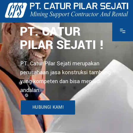
PT. CATUR
PILAR SEJATI !
PT. Catur Pilar Sejati merupakan
perusahaan jasa konstruksi tambang
yang kompeten dan bisa menjadi
andalan.
HUBUNGI KAMI