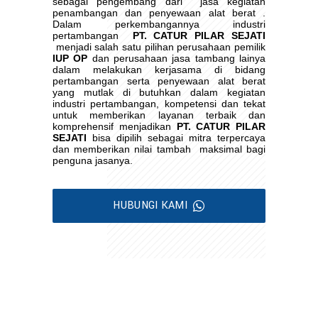
sebagai pengembang dari
jasa kegiatan
penambangan dan penyewaan alat berat .
Dalam perkembangannya industri
pertambangan
PT. CATUR PILAR SEJATI
menjadi salah satu pilihan perusahaan pemilik
IUP OP
dan perusahaan jasa tambang lainya
dalam melakukan kerjasama di bidang
pertambangan serta penyewaan alat berat
yang mutlak di butuhkan dalam kegiatan
industri pertambangan, kompetensi dan tekat
untuk memberikan layanan terbaik dan
komprehensif menjadikan
PT. CATUR PILAR
SEJATI
bisa dipilih sebagai mitra terpercaya
dan memberikan nilai tambah
maksimal bagi
penguna jasanya.
HUBUNGI KAMI