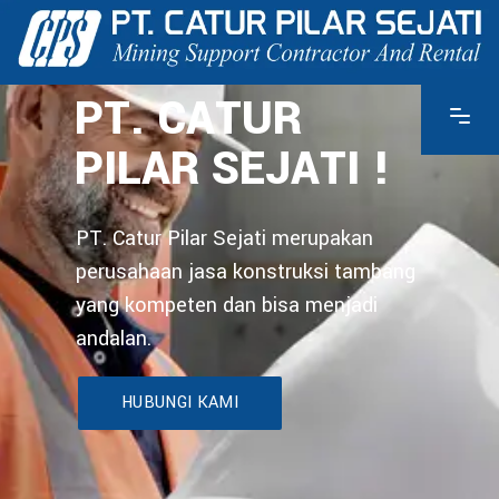
PT. CATUR
PILAR SEJATI !
PT. Catur Pilar Sejati merupakan
perusahaan jasa konstruksi tambang
yang kompeten dan bisa menjadi
andalan.
HUBUNGI KAMI