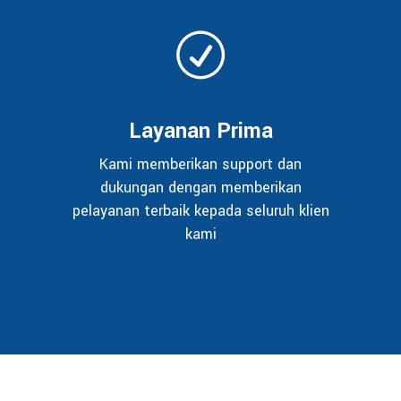
Layanan Prima
Kami memberikan support dan
dukungan dengan memberikan
pelayanan terbaik kepada seluruh klien
kami