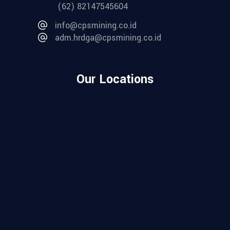
(62) 82147545604
info@cpsmining.co.id
adm.hrdga@cpsmining.co.id
Our Locations