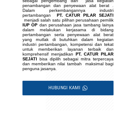
sebagai pengembang dari
jasa kegiatan
penambangan dan penyewaan alat berat .
Dalam perkembangannya industri
pertambangan
PT. CATUR PILAR SEJATI
menjadi salah satu pilihan perusahaan pemilik
IUP OP
dan perusahaan jasa tambang lainya
dalam melakukan kerjasama di bidang
pertambangan serta penyewaan alat berat
yang mutlak di butuhkan dalam kegiatan
industri pertambangan, kompetensi dan tekat
untuk memberikan layanan terbaik dan
komprehensif menjadikan
PT. CATUR PILAR
SEJATI
bisa dipilih sebagai mitra terpercaya
dan memberikan nilai tambah
maksimal bagi
penguna jasanya.
HUBUNGI KAMI