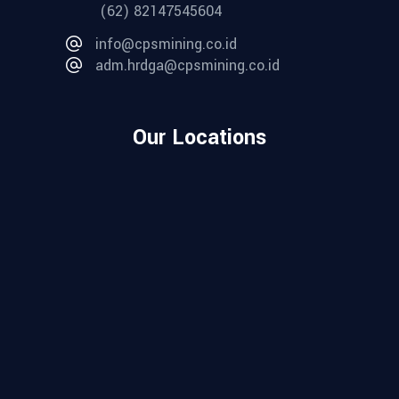
(62) 82147545604
info@cpsmining.co.id
adm.hrdga@cpsmining.co.id
Our Locations