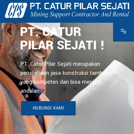
PT. CATUR
PILAR SEJATI !
PT. Catur Pilar Sejati merupakan
perusahaan jasa konstruksi tambang
yang kompeten dan bisa menjadi
andalan.
HUBUNGI KAMI