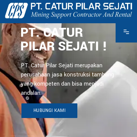
PT. CATUR
PILAR SEJATI !
PT. Catur Pilar Sejati merupakan
perusahaan jasa konstruksi tambang
yang kompeten dan bisa menjadi
andalan.
HUBUNGI KAMI