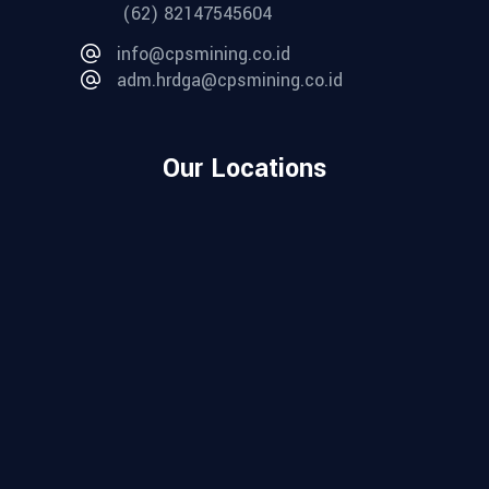
(62) 82147545604
info@cpsmining.co.id
adm.hrdga@cpsmining.co.id
Our Locations