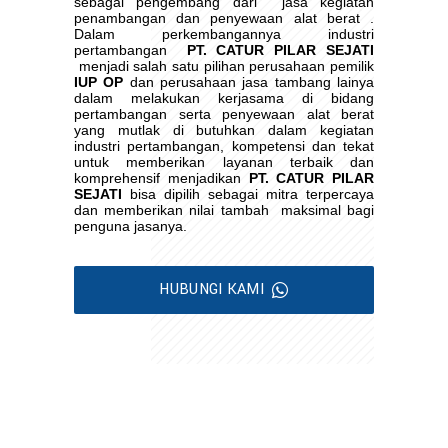
sebagai pengembang dari
jasa kegiatan
penambangan dan penyewaan alat berat .
Dalam perkembangannya industri
pertambangan
PT. CATUR PILAR SEJATI
menjadi salah satu pilihan perusahaan pemilik
IUP OP
dan perusahaan jasa tambang lainya
dalam melakukan kerjasama di bidang
pertambangan serta penyewaan alat berat
yang mutlak di butuhkan dalam kegiatan
industri pertambangan, kompetensi dan tekat
untuk memberikan layanan terbaik dan
komprehensif menjadikan
PT. CATUR PILAR
SEJATI
bisa dipilih sebagai mitra terpercaya
dan memberikan nilai tambah
maksimal bagi
penguna jasanya.
HUBUNGI KAMI