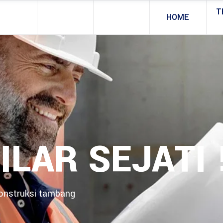
T
HOME
ILAR SEJATI 
konstruksi tambang