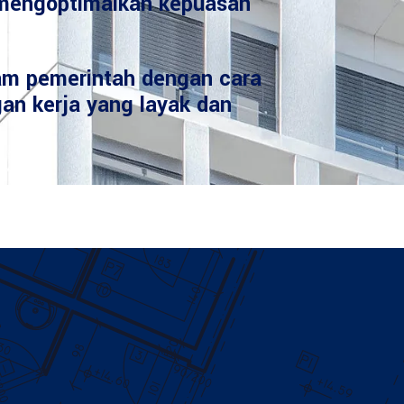
mengoptimalkan kepuasan
am pemerintah dengan cara
an kerja yang layak dan