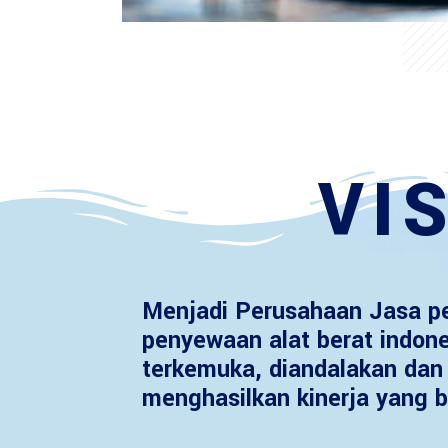
VIS
Menjadi Perusahaan Jasa p
penyewaan alat berat indon
terkemuka, diandalakan dan 
menghasilkan kinerja yang b