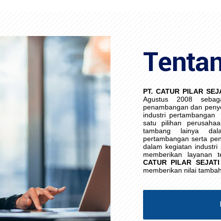
Tenta
PT. CATUR PILAR SEJ
Agustus 2008 sebag
penambangan dan penye
industri pertambangan
satu pilihan perusaha
tambang lainya da
pertambangan serta pen
dalam kegiatan industr
memberikan layanan t
CATUR PILAR SEJATI
memberikan nilai tamba