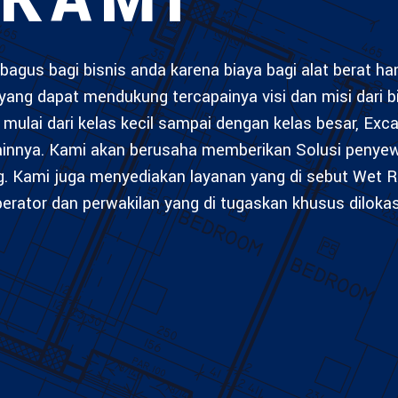
 KAMI
bagus bagi bisnis anda karena biaya bagi alat berat h
yang dapat mendukung tercapainya visi dan misi dari b
mulai dari kelas kecil sampai dengan kelas besar, Exca
lainnya. Kami akan berusaha memberikan Solusi penye
g. Kami juga menyediakan layanan yang di sebut Wet R
rator dan perwakilan yang di tugaskan khusus diloka