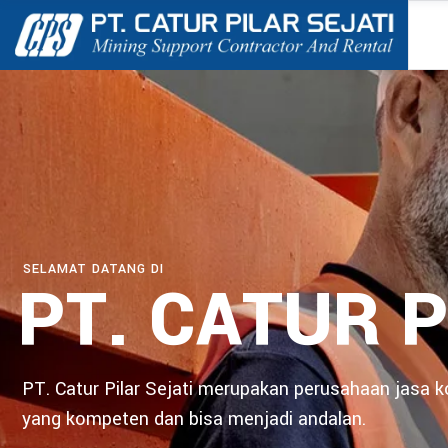
SELAMAT DATANG DI
PT. CATUR P
PT. Catur Pilar Sejati merupakan perusahaan jasa 
yang kompeten dan bisa menjadi andalan.