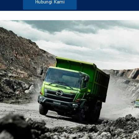
Hubungi Kami
DUMP TRUCK
TOOLS
HINO FM 285 JD – Euro2
Find Out More