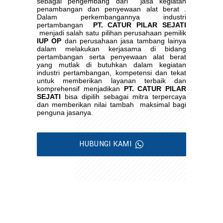
sebagai pengembang dari
jasa kegiatan
penambangan dan penyewaan alat berat .
Dalam perkembangannya industri
pertambangan
PT. CATUR PILAR SEJATI
menjadi salah satu pilihan perusahaan pemilik
IUP OP
dan perusahaan jasa tambang lainya
dalam melakukan kerjasama di bidang
pertambangan serta penyewaan alat berat
yang mutlak di butuhkan dalam kegiatan
industri pertambangan, kompetensi dan tekat
untuk memberikan layanan terbaik dan
komprehensif menjadikan
PT. CATUR PILAR
SEJATI
bisa dipilih sebagai mitra terpercaya
dan memberikan nilai tambah
maksimal bagi
penguna jasanya.
HUBUNGI KAMI