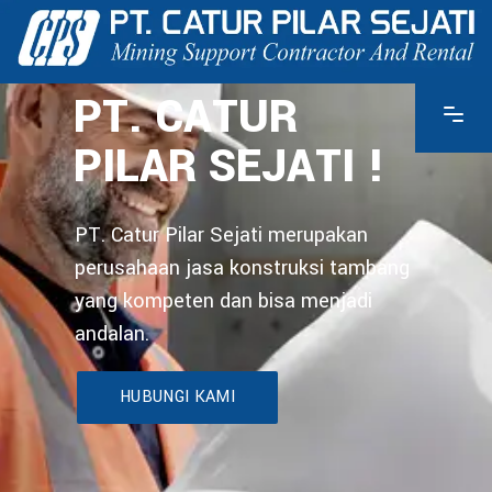
PT. CATUR
PILAR SEJATI !
PT. Catur Pilar Sejati merupakan
perusahaan jasa konstruksi tambang
yang kompeten dan bisa menjadi
andalan.
HUBUNGI KAMI