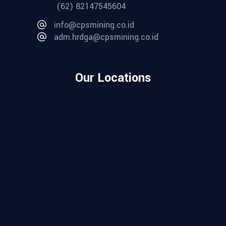
(62) 82147545604
info@cpsmining.co.id
adm.hrdga@cpsmining.co.id
Our Locations